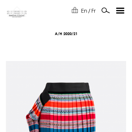
En
/
Fr
A/H 2020/21